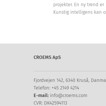
projekter. En ny trend er
Kunstig intelligens kan 
CROEMS ApS
Fjordvejen 142, 6340 Kruså, Danma
Telefon: +45 2149 4214
E-mail:
info@croems.com
CVR: DK42594113