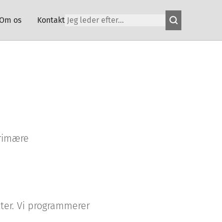
Om os
Kontakt
primære
ter. Vi programmerer