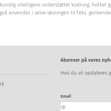
 kunstig intelligens understøttet kodning, hvilket 
også anvendes i selve løsningen til f.eks. genkend
Abonner på vores nyh
Hvis du vil opdateres 
rk
Email