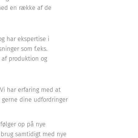
 med en række af de
g har ekspertise i
ninger som f.eks.
 af produktion og
 Vi har erfaring med at
r gerne dine udfordringer
 følger op på nye
i brug samtidigt med nye