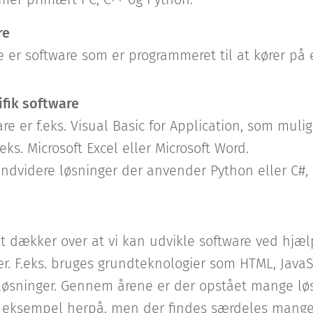
re
 er software som er programmeret til at kører på
fik software
e er f.eks. Visual Basic for Application, som muli
f.eks. Microsoft Excel eller Microsoft Word.
ndvidere løsninger der anvender Python eller C#
t dækker over at vi kan udvikle software ved hjæl
r. F.eks. bruges grundteknologier som HTML, JavaSc
øsninger. Gennem årene er der opstået mange løs
et eksempel herpå, men der findes særdeles mange 