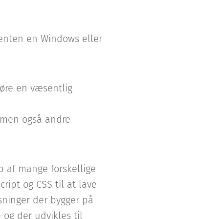
 enten en Windows eller
gøre en væsentlig
, men også andre
p af mange forskellige
ript og CSS til at lave
ninger der bygger på
og der udvikles til